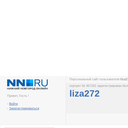
Персональный сайт пользователя
liza
портрет № 467181 зарегистрирован боле
liza272
Привет, Гость !
-
Войти
-
Зарегистрироваться