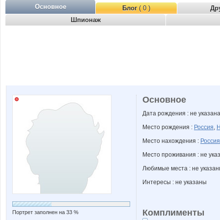
Основное
Блог
( 0 )
Др
Шпионаж
Основное
Дата рождения : не указан
Место рождения :
Россия
,
Н
Место нахождения :
Россия
Место проживания : не ука
Любимые места : не указа
Интересы : не указаны
Комплименты
Портрет заполнен на 33 %